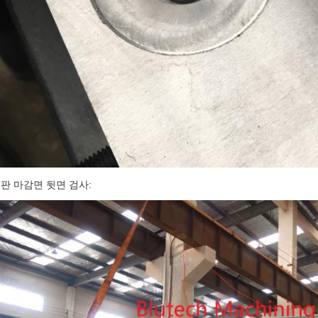
판 마감면 뒷면 검사: