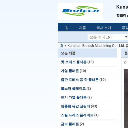
Kunsh
핫프레
집
제품
회사 소개
공장
홈
Kunshan Blutech Machining Co., Ltd
모든 제품
품
핫 프레스 플래튼
(10)
0
가열 플래튼
(10)
합판 프레스 용 핫 플래튼
(10)
볼스터 플레이트
(3)
전기 가열 플래튼
(7)
맞춤형 유압 실린더
(43)
스틸 프레스 플레이트
(1)
금속 플래튼
(2)