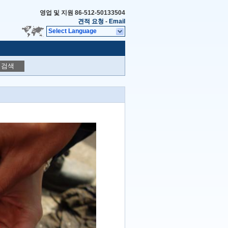
영업 및 지원
86-512-50133504
견적 요청
-
Email
Select Language
검색