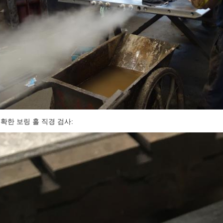
확한 보링 홀 직경 검사: