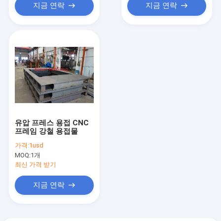
지금 연락
지금 연락
유압 프레스 용접 CNC
프레임 강철 용접물
가격:
1usd
MOQ:
1개
최신 가격 받기
지금 연락