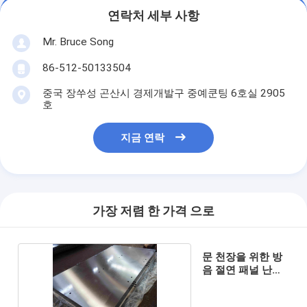
연락처 세부 사항
Mr. Bruce Song
86-512-50133504
중국 장쑤성 곤산시 경제개발구 중예쿤팅 6호실 2905
호
지금 연락
가장 저렴 한 가격 으로
문 천장을 위한 방
음 절연 패널 난방
플래튼