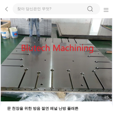
2
/
5
문 천장을 위한 방음 절연 패널 난방 플래튼