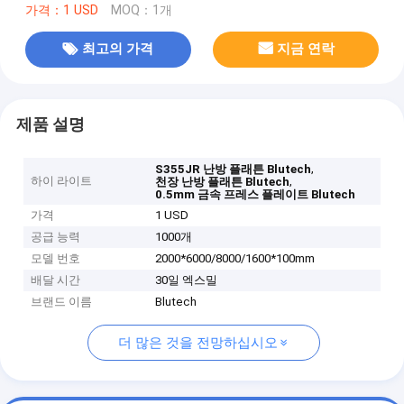
가격：1 USD
MOQ：1개
최고의 가격
지금 연락
제품 설명
,
S355JR 난방 플래튼 Blutech
하이 라이트
,
천장 난방 플래튼 Blutech
0.5mm 금속 프레스 플레이트 Blutech
가격
1 USD
공급 능력
1000개
모델 번호
2000*6000/8000/1600*100mm
배달 시간
30일 엑스밀
브랜드 이름
Blutech
더 많은 것을 전망하십시오