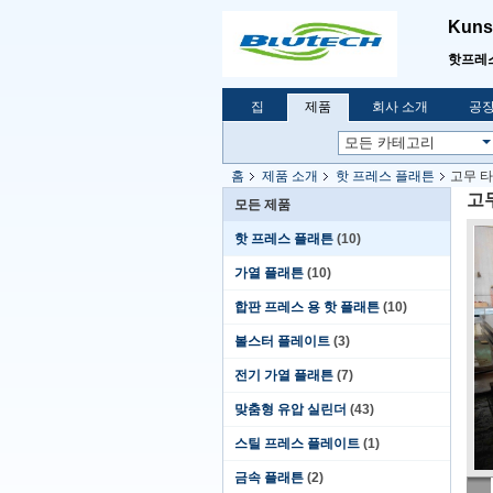
Kunsh
핫프레
집
제품
회사 소개
공장
홈
제품 소개
핫 프레스 플래튼
고무 타
고
모든 제품
핫 프레스 플래튼
(10)
가열 플래튼
(10)
합판 프레스 용 핫 플래튼
(10)
볼스터 플레이트
(3)
전기 가열 플래튼
(7)
맞춤형 유압 실린더
(43)
스틸 프레스 플레이트
(1)
금속 플래튼
(2)