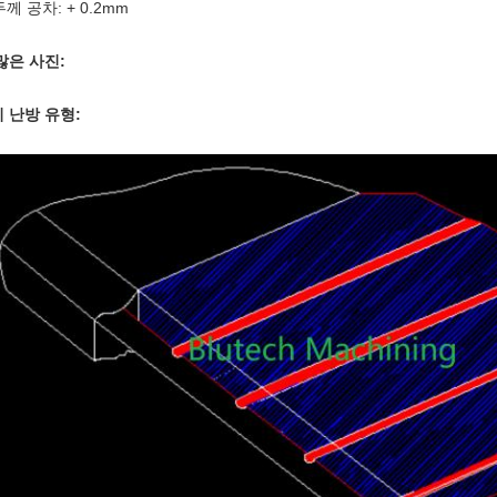
 두께 공차: + 0.2mm
많은 사진:
 난방 유형: