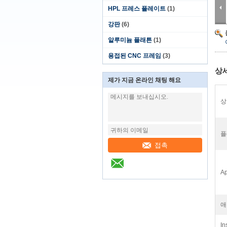
HPL 프레스 플레이트
(1)
강판
(6)
알루미늄 플래튼
(1)
용접된 CNC 프레임
(3)
상
제가 지금 온라인 채팅 해요
상
플
접촉
Ap
애
In