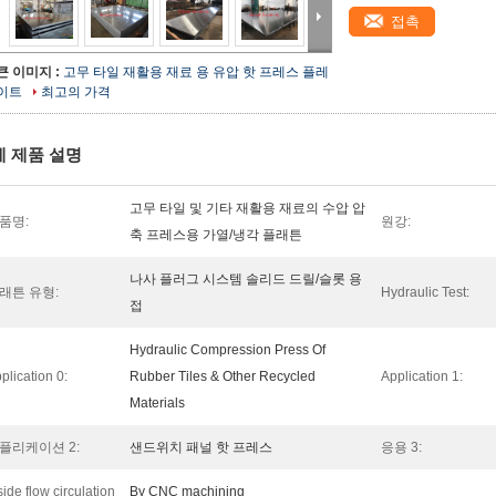
접촉
큰 이미지 :
고무 타일 재활용 재료 용 유압 핫 프레스 플레
이트
최고의 가격
세 제품 설명
고무 타일 및 기타 재활용 재료의 수압 압
품명:
원강:
축 프레스용 가열/냉각 플래튼
나사 플러그 시스템 솔리드 드릴/슬롯 용
래튼 유형:
Hydraulic Test:
접
Hydraulic Compression Press Of
plication 0:
Rubber Tiles & Other Recycled
Application 1:
Materials
플리케이션 2:
샌드위치 패널 핫 프레스
응용 3:
side flow circulation
By CNC machining