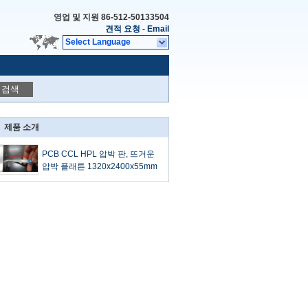
영업 및 지원
86-512-50133504
견적 요청
-
Email
Select Language
검색
제품 소개
PCB CCL HPL 압박 판, 뜨거운
압박 플래튼 1320x2400x55mm