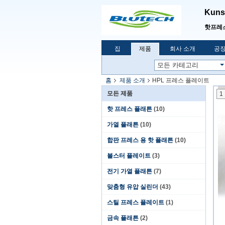
Kunsh
핫프레
집
제품
회사 소개
공장
홈
제품 소개
HPL 프레스 플레이트
모든 제품
1
핫 프레스 플래튼
(10)
가열 플래튼
(10)
합판 프레스 용 핫 플래튼
(10)
볼스터 플레이트
(3)
전기 가열 플래튼
(7)
맞춤형 유압 실린더
(43)
스틸 프레스 플레이트
(1)
금속 플래튼
(2)