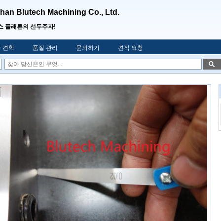
an Blutech Machining Co., Ltd.
스 플래튼의 선두주자!
 견학
품질 관리
문의하기
견적 요청