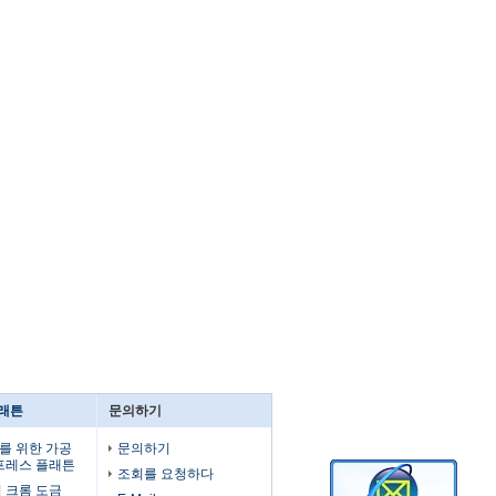
플래튼
문의하기
를 위한 가공
문의하기
 프레스 플래튼
조회를 요청하다
 크롬 도금