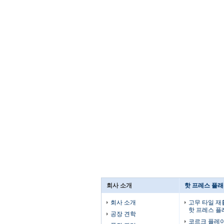
회사 소개
핫 프레스 플
회사 소개
고무 타일 재
핫 프레스 
공장 견학
코르크 플레이