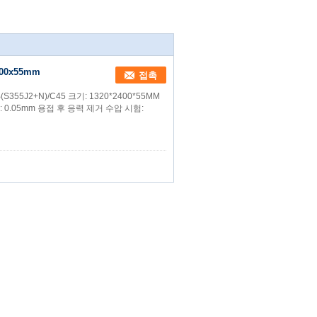
00x55mm
접촉
55J2+N)/C45 크기: 1320*2400*55MM
: 0.05mm 용접 후 응력 제거 수압 시험: