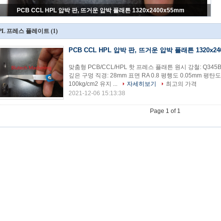
PCB CCL HPL 압박 판, 뜨거운 압박 플래튼 1320x2400x55mm
PL 프레스 플레이트
(1)
PCB CCL HPL 압박 판, 뜨거운 압박 플래튼 1320x24
맞춤형 PCB/CCL/HPL 핫 프레스 플래튼 원시 강철: Q345B(S3
깊은 구멍 직경: 28mm 표면 RA 0.8 평행도 0.05mm 평탄도
100kg/cm2 유지 ...
자세히보기
최고의 가격
2021-12-06 15:13:38
Page 1 of 1