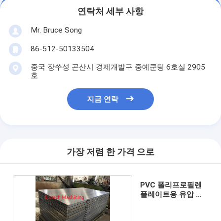
연락처 세부 사항
Mr. Bruce Song
86-512-50133504
중국 장쑤성 곤산시 경제개발구 중예쿤팅 6호실 2905
호
지금 연락
가장 저렴 한 가격 으로
PVC 폴리프로필렌
플레이트용 유압 가
열 플래튼