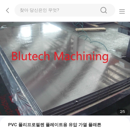
2
/
5
PVC 폴리프로필렌 플레이트용 유압 가열 플래튼