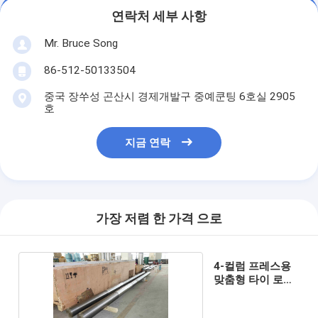
연락처 세부 사항
Mr. Bruce Song
86-512-50133504
중국 장쑤성 곤산시 경제개발구 중예쿤팅 6호실 2905
호
지금 연락
가장 저렴 한 가격 으로
4-컬럼 프레스용
맞춤형 타이 로드/
컬럼