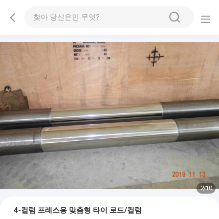
2
/
10
4-컬럼 프레스용 맞춤형 타이 로드/컬럼