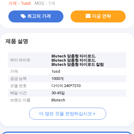
가격：1usd
MOQ：1개
최고의 가격
지금 연락
제품 설명
,
Blutech 맞춤형 타이로드
하이 라이트
,
Blutech 맞춤형 타이로드
Blutech 맞춤형 타이로드 칼럼
가격
1usd
공급 능력
1000개
모델 번호
다이아.240*7210
배달 시간
30-45일
브랜드 이름
Blutech
더 많은 것을 전망하십시오