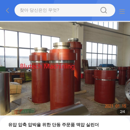
2
/
4
유압 압축 압박을 위한 단동 주문품 액압 실린더