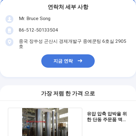
연락처 세부 사항
Mr. Bruce Song
86-512-50133504
중국 장쑤성 곤산시 경제개발구 중예쿤팅 6호실 2905
호
지금 연락
가장 저렴 한 가격 으로
유압 압축 압박을 위
한 단동 주문품 액압
실린더