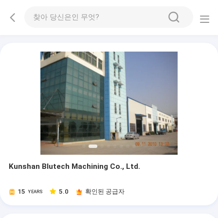
Kunshan Blutech Machining Co., Ltd.
15
5.0
확인된 공급자
YEARS