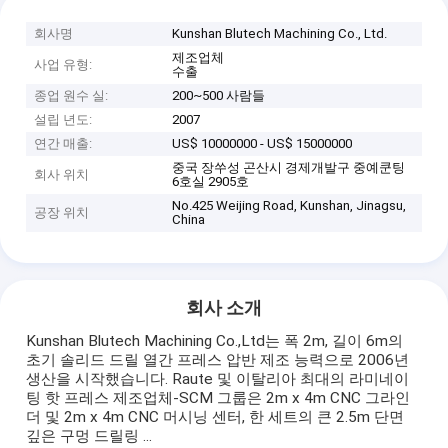
회사명
Kunshan Blutech Machining Co., Ltd.
제조업체
사업 유형:
수출
종업 원수 실:
200~500 사람들
설립 년도:
2007
연간 매출:
US$ 10000000 - US$ 15000000
중국 장쑤성 곤산시 경제개발구 중예쿤팅
회사 위치
6호실 2905호
No.425 Weijing Road, Kunshan, Jinagsu,
공장 위치
China
회사 소개
Kunshan Blutech Machining Co.,Ltd는 폭 2m, 길이 6m의
초기 솔리드 드릴 열간 프레스 압반 제조 능력으로 2006년
생산을 시작했습니다. Raute 및 이탈리아 최대의 라미네이
팅 핫 프레스 제조업체-SCM 그룹은 2m x 4m CNC 그라인
더 및 2m x 4m CNC 머시닝 센터, 한 세트의 큰 2.5m 단면
깊은 구멍 드릴링 ...