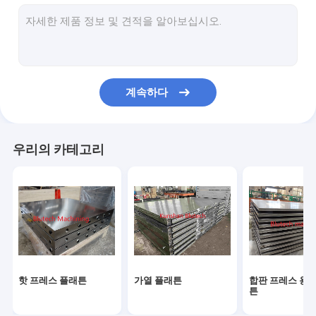
맞춤형 유압 실린더
스틸 프레스 플레이트
금속 플래튼
계속하다
HPL 프레스 플레이트
강판
우리의 카테고리
알루미늄 플래튼
용접된 CNC 프레임
핫 프레스 플래튼
가열 플래튼
합판 프레스 용 
튼