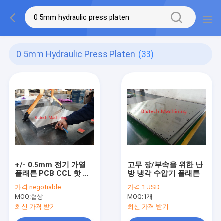
0 5mm Hydraulic Press Platen
(33)
+/- 0.5mm 전기 가열
고무 장/부속을 위한 난
플래튼 PCB CCL 핫 프
방 냉각 수압기 플래튼
레스 냉각
가격:
negotiable
가격:
1 USD
MOQ:
협상
MOQ:
1개
최신 가격 받기
최신 가격 받기