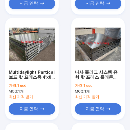
지금 연락
지금 연락
Multidaylight Partical
나사 플러그 시스템 유
보드 핫 프레스용 4'x8'
형 핫 프레스 플래튼
가열 플래튼
CNC 가공
가격:
1 usd
가격:
1 usd
MOQ:
1개
MOQ:
1개
최신 가격 받기
최신 가격 받기
지금 연락
지금 연락