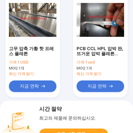
고무 압축 가황 핫 프레
PCB CCL HPL 압박 판,
스 플래튼
뜨거운 압박 플래튼
1320x2400x55mm
가격:
1 USD
가격:
1 usd
MOQ:
1개
MOQ:
1개
최신 가격 받기
최신 가격 받기
지금 연락
지금 연락
시간 절약
최고의 제품에 문의하십시오.