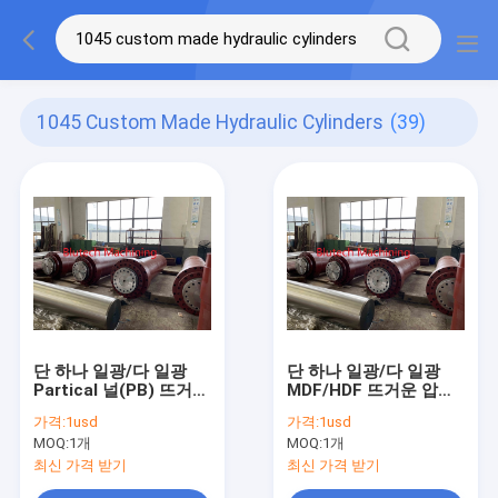
1045 Custom Made Hydraulic Cylinders
(39)
단 하나 일광/다 일광
단 하나 일광/다 일광
Partical 널(PB) 뜨거운
MDF/HDF 뜨거운 압박
압박을 위한 주문품 단
을 위한 주문품 단 하나
가격:
1usd
가격:
1usd
하나 활동 실린더
활동 실린더
MOQ:
1개
MOQ:
1개
최신 가격 받기
최신 가격 받기