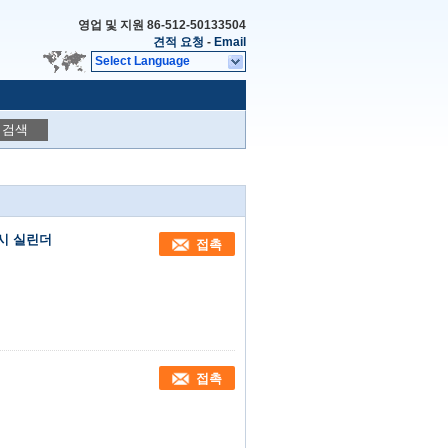
영업 및 지원
86-512-50133504
견적 요청
-
Email
Select Language
검색
임시 실린더
접촉
접촉