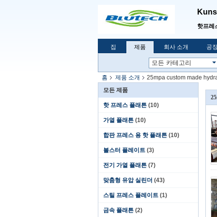
Kunsh
핫프레
집
제품
회사 소개
공장
홈
제품 소개
25mpa custom made hydrau
모든 제품
25
핫 프레스 플래튼
(10)
가열 플래튼
(10)
합판 프레스 용 핫 플래튼
(10)
볼스터 플레이트
(3)
전기 가열 플래튼
(7)
맞춤형 유압 실린더
(43)
스틸 프레스 플레이트
(1)
금속 플래튼
(2)