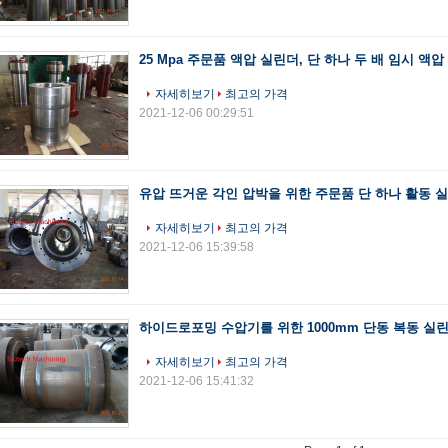
25 Mpa 주문품 액압 실린더, 단 하나 두 배 임시 액
자세히보기
최고의 가격
2021-12-06 00:29:51
유압 뜨거운 각인 압박을 위한 주문품 단 하나 활동 
자세히보기
최고의 가격
2021-12-06 15:39:58
하이드로포밍 수압기를 위한 1000mm 단동 복동 실
자세히보기
최고의 가격
2021-12-06 15:41:32