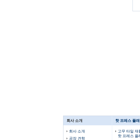
회사 소개
핫 프레스 플
회사 소개
고무 타일 재
핫 프레스 
공장 견학