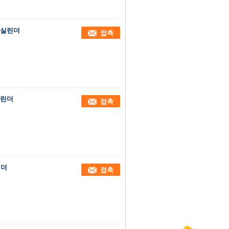
압 실린더
접촉
실린더
접촉
린더
접촉