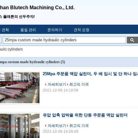
an Blutech Machining Co., Ltd.
스 플래튼의 선두주자!
 견학
품질 관리
문의하기
견적 요청
lic cylinders
mpa custom made hydraulic cylinders
(5)
25Mpa 주문품 액압 실린더, 두 배 임시 및 단 하나 
자세히보기
최고의 가격
2021-12-06 14:18:58
유압 압축 압박을 위한 단동 주문품 액압 실린더
자세히보기
최고의 가격
2021-12-06 14:28:49