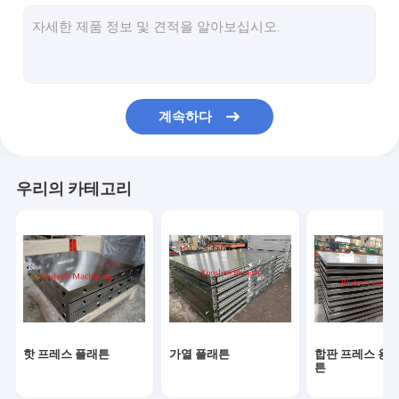
맞춤형 유압 실린더
스틸 프레스 플레이트
금속 플래튼
계속하다
HPL 프레스 플레이트
강판
우리의 카테고리
알루미늄 플래튼
용접된 CNC 프레임
핫 프레스 플래튼
가열 플래튼
합판 프레스 용 
튼